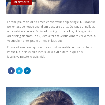
APP DEVELOPER
Lorem ipsum dolor sit amet, consectetur adipiscing elit. Curabitur
pellentesque neque eget diam posuere porta. Quisque ut nulla at
nunc vehicula lacinia. Proin adipiscing porta tellus, ut feugiat nibh
adipiscing sit amet. In eu justo a felis faucibus ornare vel id metus.
Vestibulum ante ipsum primis in faucibus.
Fusce sit amet orci quis arcu vestibulum vestibulum sed ut felis.
Phasellus in risus quis lectus iaculis vulputate id quis nisl.
Iaculis vulputate id quis nisl.