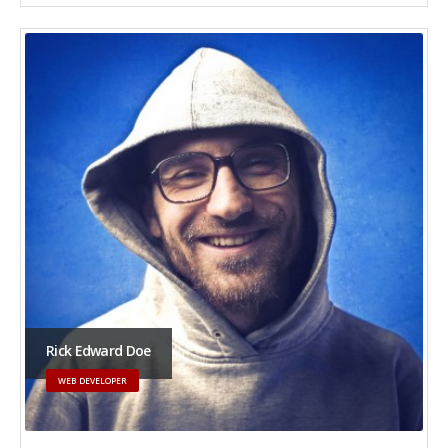
Rick Edward Doe
WEB DEVELOPER