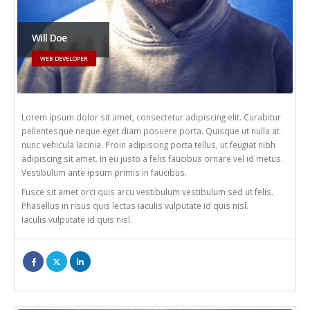
Will Doe
WEB DEVELOPER
Lorem ipsum dolor sit amet, consectetur adipiscing elit. Curabitur
pellentesque neque eget diam posuere porta. Quisque ut nulla at
nunc vehicula lacinia. Proin adipiscing porta tellus, ut feugiat nibh
adipiscing sit amet. In eu justo a felis faucibus ornare vel id metus.
Vestibulum ante ipsum primis in faucibus.
Fusce sit amet orci quis arcu vestibulum vestibulum sed ut felis.
Phasellus in risus quis lectus iaculis vulputate id quis nisl.
Iaculis vulputate id quis nisl.