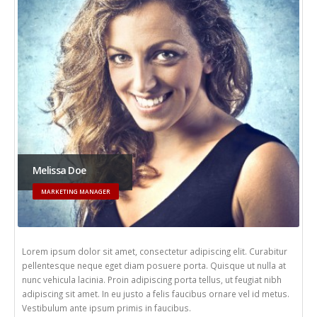
Melissa Doe
MARKETING MANAGER
Lorem ipsum dolor sit amet, consectetur adipiscing elit. Curabitur
pellentesque neque eget diam posuere porta. Quisque ut nulla at
nunc vehicula lacinia. Proin adipiscing porta tellus, ut feugiat nibh
adipiscing sit amet. In eu justo a felis faucibus ornare vel id metus.
Vestibulum ante ipsum primis in faucibus.