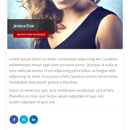
Jessica Doe
MARKETING MANAGER
Lorem ipsum dolor sit amet, consectetur adipiscing elit. Curabitur
pellentesque neque eget diam posuere porta. Quisque ut nulla at
nunc vehicula lacinia. Proin adipiscing porta tellus, ut feugiat nibh
adipiscing sit amet. In eu justo a felis faucibus ornare vel id metus.
Vestibulum ante ipsum primis in faucibus.
Fusce sit amet orci quis arcu vestibulum vestibulum sed ut felis.
Phasellus in risus quis lectus iaculis vulputate id quis nisl.
Iaculis vulputate id quis nisl.