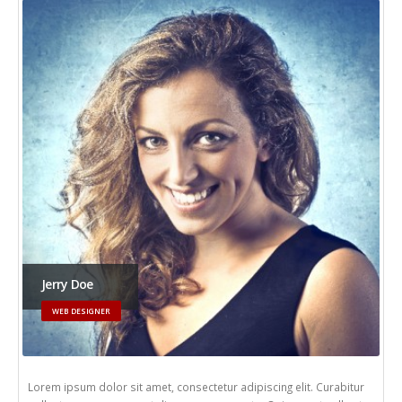
Jerry Doe
WEB DESIGNER
Lorem ipsum dolor sit amet, consectetur adipiscing elit. Curabitur