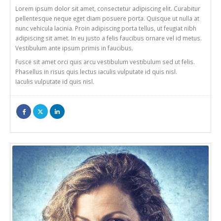
Lorem ipsum dolor sit amet, consectetur adipiscing elit. Curabitur
pellentesque neque eget diam posuere porta. Quisque ut nulla at
nunc vehicula lacinia. Proin adipiscing porta tellus, ut feugiat nibh
adipiscing sit amet. In eu justo a felis faucibus ornare vel id metus.
Vestibulum ante ipsum primis in faucibus.
Fusce sit amet orci quis arcu vestibulum vestibulum sed ut felis.
Phasellus in risus quis lectus iaculis vulputate id quis nisl.
Iaculis vulputate id quis nisl.