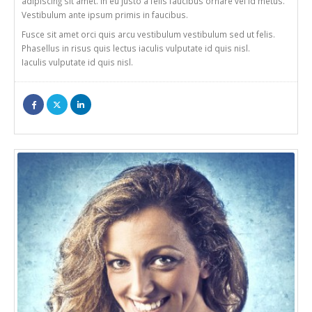
adipiscing sit amet. In eu justo a felis faucibus ornare vel id metus.
Vestibulum ante ipsum primis in faucibus.
Fusce sit amet orci quis arcu vestibulum vestibulum sed ut felis.
Phasellus in risus quis lectus iaculis vulputate id quis nisl.
Iaculis vulputate id quis nisl.