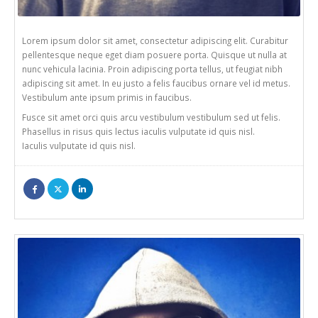
Lorem ipsum dolor sit amet, consectetur adipiscing elit. Curabitur
pellentesque neque eget diam posuere porta. Quisque ut nulla at
nunc vehicula lacinia. Proin adipiscing porta tellus, ut feugiat nibh
adipiscing sit amet. In eu justo a felis faucibus ornare vel id metus.
Vestibulum ante ipsum primis in faucibus.
Fusce sit amet orci quis arcu vestibulum vestibulum sed ut felis.
Phasellus in risus quis lectus iaculis vulputate id quis nisl.
Iaculis vulputate id quis nisl.