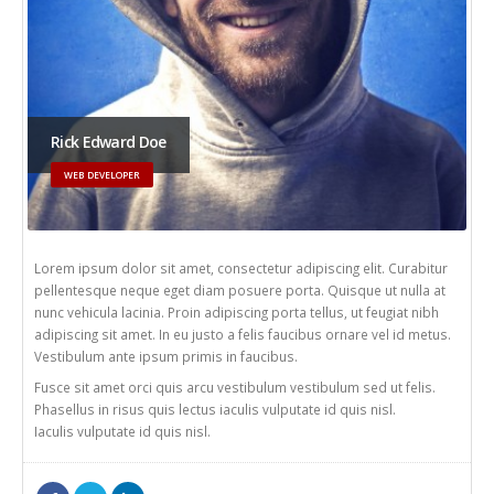
Rick Edward Doe
WEB DEVELOPER
Lorem ipsum dolor sit amet, consectetur adipiscing elit. Curabitur
pellentesque neque eget diam posuere porta. Quisque ut nulla at
nunc vehicula lacinia. Proin adipiscing porta tellus, ut feugiat nibh
adipiscing sit amet. In eu justo a felis faucibus ornare vel id metus.
Vestibulum ante ipsum primis in faucibus.
Fusce sit amet orci quis arcu vestibulum vestibulum sed ut felis.
Phasellus in risus quis lectus iaculis vulputate id quis nisl.
Iaculis vulputate id quis nisl.