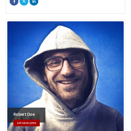
Robert Doe
APP DEVELOPER