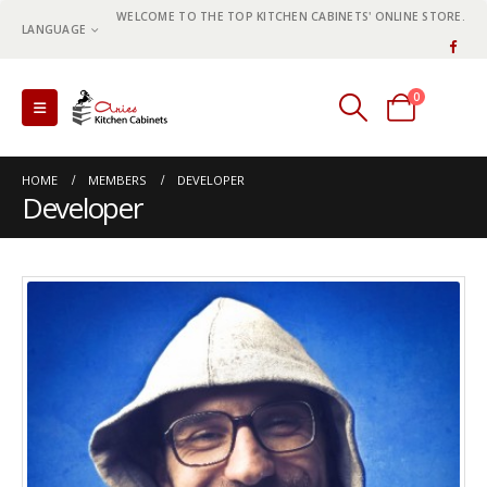
WELCOME TO THE TOP KITCHEN CABINETS' ONLINE STORE.
LANGUAGE
0
0 items
HOME
MEMBERS
DEVELOPER
Developer